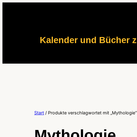
Zum
Inhalt
springen
Kalender und Bücher 
Start
/ Produkte verschlagwortet mit „Mythologie“
Mythologie