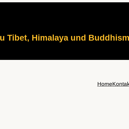
zu Tibet, Himalaya und Buddhis
Home
Kontak