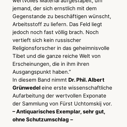
wertvolles Material aufgestapelt, um
jemand, der sich ernstlich mit dem
Gegenstande zu beschäftigen wünscht,
Arbeitsstoff zu liefern. Das Feld liegt
jedoch noch fast völlig brach. Noch
vertieft sich kein russischer
Religionsforscher in das geheimnisvolle
Tibet und die ganze reiche Welt von
Erscheinungen, die in ihm ihren
Ausgangspunkt haben.”
In diesem Band nimmt
Dr. Phil. Albert
Grünwedel
eine erste wissenschaftliche
Aufarbeitung der wertvollen Exponate
der Sammlung von Fürst Uchtomskij vor.
– Antiquarisches Exemplar, sehr gut,
ohne Schutzumschlag
–