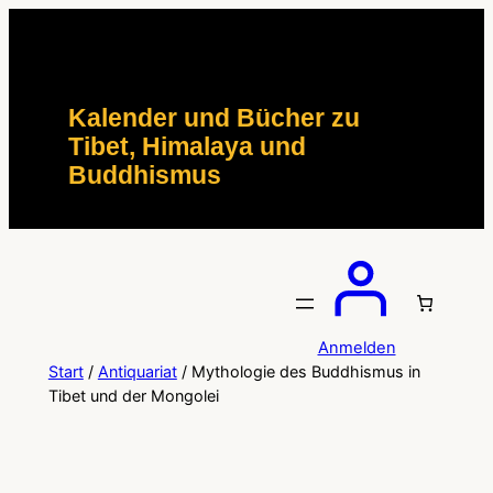
Zum
Inhalt
springen
Kalender und Bücher zu
Tibet, Himalaya und
Buddhismus
Anmelden
Start
/
Antiquariat
/ Mythologie des Buddhismus in
Tibet und der Mongolei