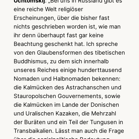
Uchtomskij
: „Bei uns in Russland gibt es
eine reiche Welt religiöser
Erscheinungen, über die bisher fast
nichts geschrieben worden ist, wie man
ihr denn überhaupt fast gar keine
Beachtung geschenkt hat. Ich spreche
von den Glaubensformen des tibetischen
Buddhismus, zu dem sich innerhalb
unseres Reiches einige hunderttausend
Nomaden und Halbnomaden bekennen:
die Kalmücken des Astrachanschen und
Stauropolschen Gouvernements, sowie
die Kalmücken im Lande der Donischen
und Uralischen Kazaken, die Mehrzahl
der Buräten und ein Teil der Tungusen in
Transbaikalien. Lässt man auch die Frage