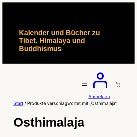
Zum
Inhalt
springen
Kalender und Bücher zu
Tibet, Himalaya und
Buddhismus
Anmelden
Start
/ Produkte verschlagwortet mit „Osthimalaja“
Osthimalaja