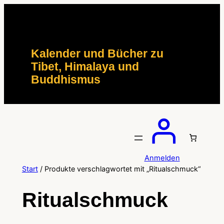
Zum
Inhalt
springen
Kalender und Bücher zu
Tibet, Himalaya und
Buddhismus
Anmelden
Start
/ Produkte verschlagwortet mit „Ritualschmuck“
Ritualschmuck