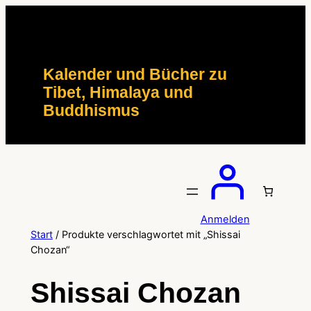
Zum
Inhalt
springen
Kalender und Bücher zu
Tibet, Himalaya und
Buddhismus
Anmelden
Start
/ Produkte verschlagwortet mit „Shissai
Chozan“
Shissai Chozan