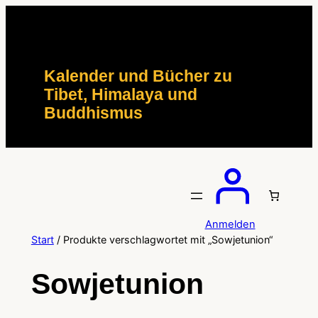
Zum
Inhalt
springen
Kalender und Bücher zu
Tibet, Himalaya und
Buddhismus
Anmelden
Start
/ Produkte verschlagwortet mit „Sowjetunion“
Sowjetunion