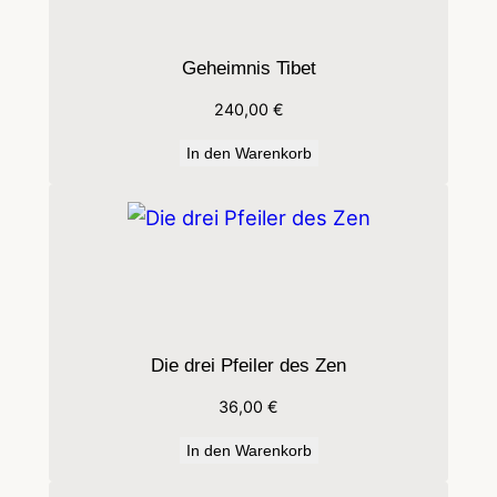
e
Geheimnis Tibet
240,00
€
In den Warenkorb
Die drei Pfeiler des Zen
36,00
€
In den Warenkorb