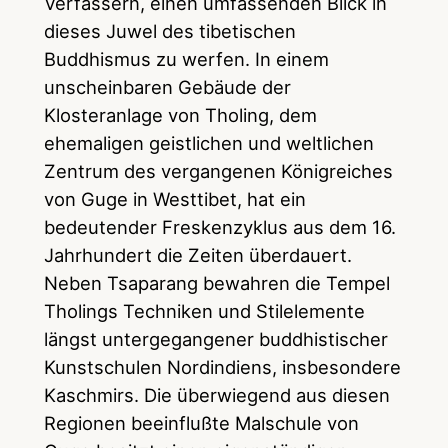
Verfassern, einen umfassenden Blick in
dieses Juwel des tibetischen
Buddhismus zu werfen. In einem
unscheinbaren Gebäude der
Klosteranlage von Tholing, dem
ehemaligen geistlichen und weltlichen
Zentrum des vergangenen Königreiches
von Guge in Westtibet, hat ein
bedeutender Freskenzyklus aus dem 16.
Jahrhundert die Zeiten überdauert.
Neben Tsaparang bewahren die Tempel
Tholings Techniken und Stilelemente
längst untergegangener buddhistischer
Kunstschulen Nordindiens, insbesondere
Kaschmirs. Die überwiegend aus diesen
Regionen beeinflußte Malschule von