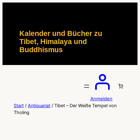
Zum
Inhalt
springen
Kalender und Bücher zu
Tibet, Himalaya und
Buddhismus
Anmelden
Start
/
Antiquariat
/ Tibet – Der Weiße Tempel von
Tholing